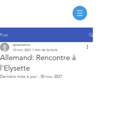
Post
apawnamur
10 nov. 2021
1 min de lecture
Allemand: Rencontre à
l'Elysette
Dernière mise à jour :
30 nov. 2021