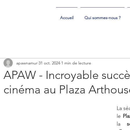
Accueil
Qui sommes-nous ?
apawnamur
31 oct. 2024
1 min de lecture
APAW - Incroyable succè
cinéma au Plaza Arthou
La sé
le 
Pl
la 
s