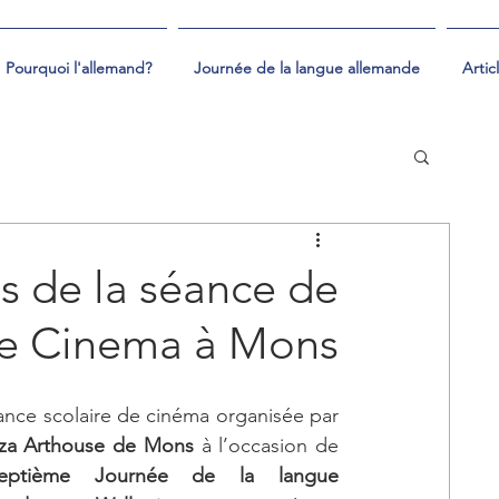
Pourquoi l'allemand?
Journée de la langue allemande
Artic
s de la séance de
se Cinema à Mons
ance scolaire de cinéma organisée par 
aza Arthouse de Mons
 à l’occasion de 
eptième Journée de la langue 