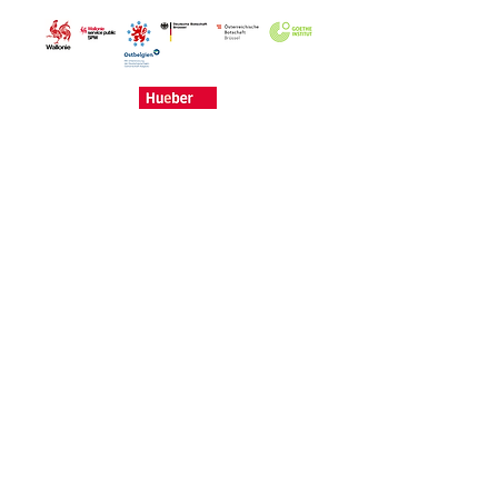
capitale allemande.
Créé avec
wix.com