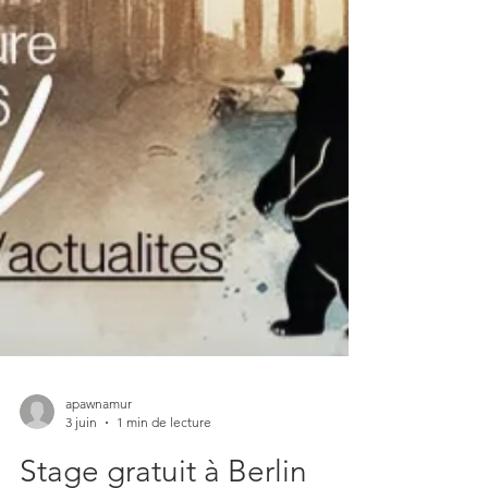
apawnamur
3 juin
1 min de lecture