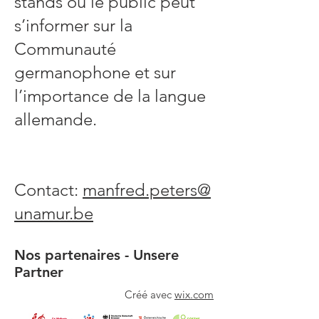
stands où le public peut
s’informer sur la
Communauté
germanophone et sur
l’importance de la langue
allemande.
Contact:
manfred.peters@
unamur.be
Nos partenaires - Unsere
Partner
Créé avec
wix.com