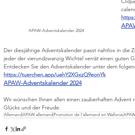
Clique
calend
https
APAW
APAW-Adventskalender 2024
Der diesjährige Adventskalender passt nahtlos in die 
jeder der vierundzwanzig Wichtel verrät einen guten 
Entdecken Sie den Adventskalender unter dem folgend
https://tuerchen.app/uehY2XGxzQ9eonYk
APAW-Adventskalender 2024
Wir wünschen Ihnen allen einen zauberhaften Advent 
Glücks und der Freude.
Allemand
APAW allemand
Promotion de l'allemand en Wallonie
APAW-