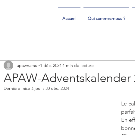
Accueil
Qui sommes-nous ?
apawnamur
1 déc. 2024
1 min de lecture
APAW-Adventskalender 
Dernière mise à jour :
30 déc. 2024
Le cal
parfa
En ef
bonne