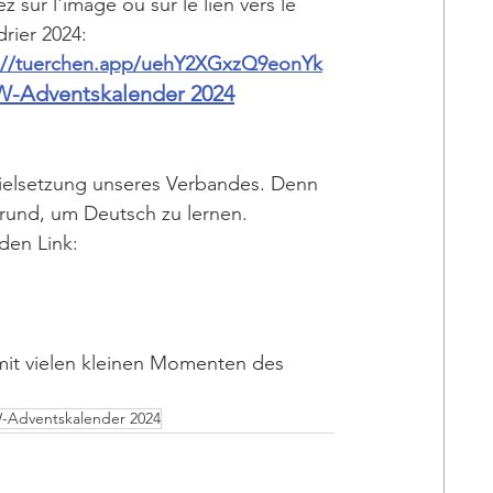
z sur l'image ou sur le lien vers le 
rier 2024: 
://tuerchen.app/uehY2XGxzQ9eonYk
-Adventskalender 2024
Zielsetzung unseres Verbandes. Denn 
Grund, um Deutsch zu lernen.
en Link: 
mit vielen kleinen Momenten des 
Adventskalender 2024