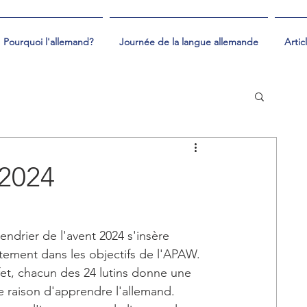
Pourquoi l'allemand?
Journée de la langue allemande
Artic
2024
endrier de l'avent 2024 s'insère 
itement dans les objectifs de l'APAW. 
fet, chacun des 24 lutins donne une 
 raison d'apprendre l'allemand.